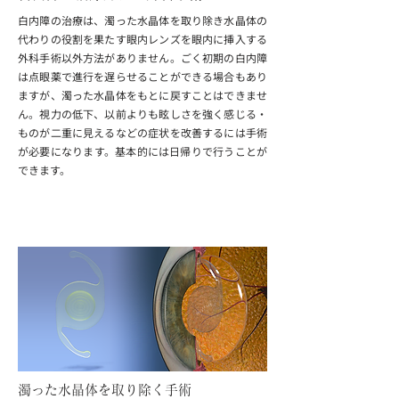
白内障の治療は、濁った水晶体を取り除き水晶体の
代わりの役割を果たす眼内レンズを眼内に挿入する
外科手術以外方法がありません。ごく初期の白内障
は点眼薬で進行を遅らせることができる場合もあり
ますが、濁った水晶体をもとに戻すことはできませ
ん。視力の低下、以前よりも眩しさを強く感じる・
ものが二重に見えるなどの症状を改善するには手術
が必要になります。基本的には日帰りで行うことが
できます。
​白内障手術について
濁った水晶体を取り除く手術