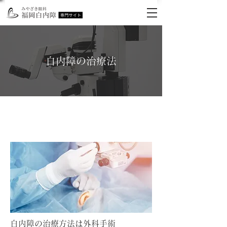
白内障の治療法
​白内障の治療法とは
白内障の治療方法は外科手術